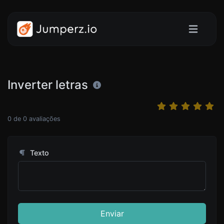
Inverter letras
0
de
0
avaliações
Texto
Enviar