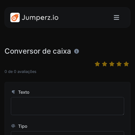
Conversor de caixa
0
de
0
avaliações
Texto
Tipo