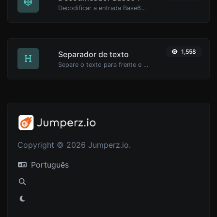
Decodificar a entrada Base64 de volta para string.
1,558
Separador de texto
Separe o texto para frente e para trás por novas linhas, vírgulas, pontos... etc.
Copyright © 2026 Jumperz.io.
Português