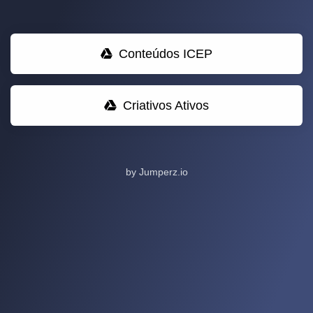
Conteúdos ICEP
Criativos Ativos
by Jumperz.io