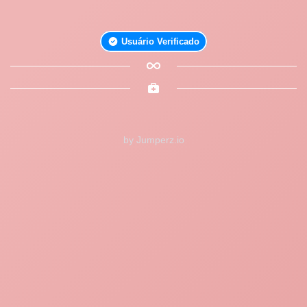
Usuário Verificado
by Jumperz.io